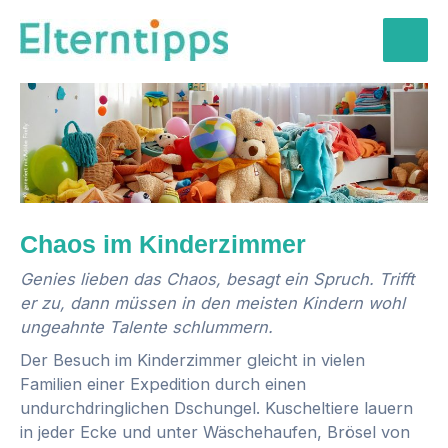
Zum
Inhalt
Mai
springen
Men
Chaos im Kinderzimmer
Genies lieben das Chaos, besagt ein Spruch. Trifft
er zu, dann müssen in den meisten Kindern wohl
ungeahnte Talente schlummern.
Der Besuch im Kinderzimmer gleicht in vielen
Familien einer Expedition durch einen
undurchdringlichen Dschungel. Kuscheltiere lauern
in jeder Ecke und unter Wäschehaufen, Brösel von