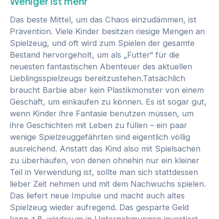
Weniger ist mehr
Das beste Mittel, um das Chaos einzudämmen, ist
Prävention. Viele Kinder besitzen riesige Mengen an
Spielzeug, und oft wird zum Spielen der gesamte
Bestand hervorgeholt, um als „Futter“ für die
neuesten fantastischen Abenteuer des aktuellen
Lieblingsspielzeugs bereitzustehen.Tatsächlich
braucht Barbie aber kein Plastikmonster von einem
Geschäft, um einkaufen zu können. Es ist sogar gut,
wenn Kinder ihre Fantasie benutzen müssen, um
ihre Geschichten mit Leben zu füllen – ein paar
wenige Spielzeuggefährten sind eigentlich völlig
ausreichend. Anstatt das Kind also mit Spielsachen
zu überhäufen, von denen ohnehin nur ein kleiner
Teil in Verwendung ist, sollte man sich stattdessen
lieber Zeit nehmen und mit dem Nachwuchs spielen.
Das liefert neue Impulse und macht auch altes
Spielzeug wieder aufregend. Das gesparte Geld
kann z.B. wiederum in Unternehmungen investiert