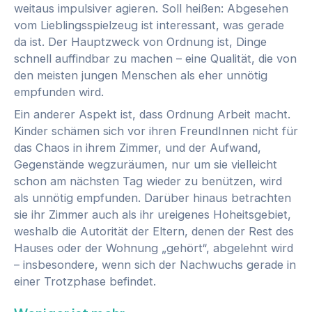
weitaus impulsiver agieren. Soll heißen: Abgesehen
vom Lieblingsspielzeug ist interessant, was gerade
da ist. Der Hauptzweck von Ordnung ist, Dinge
schnell auffindbar zu machen – eine Qualität, die von
den meisten jungen Menschen als eher unnötig
empfunden wird.
Ein anderer Aspekt ist, dass Ordnung Arbeit macht.
Kinder schämen sich vor ihren FreundInnen nicht für
das Chaos in ihrem Zimmer, und der Aufwand,
Gegenstände wegzuräumen, nur um sie vielleicht
schon am nächsten Tag wieder zu benützen, wird
als unnötig empfunden. Darüber hinaus betrachten
sie ihr Zimmer auch als ihr ureigenes Hoheitsgebiet,
weshalb die Autorität der Eltern, denen der Rest des
Hauses oder der Wohnung „gehört“, abgelehnt wird
– insbesondere, wenn sich der Nachwuchs gerade in
einer Trotzphase befindet.