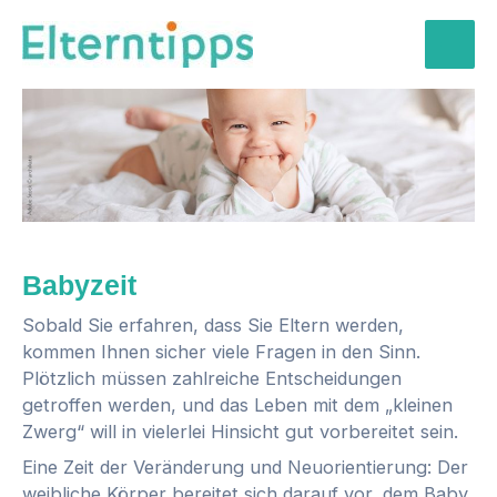
Zum
Inhalt
Mai
springen
Men
Babyzeit
Sobald Sie erfahren, dass Sie Eltern werden,
kommen Ihnen sicher viele Fragen in den Sinn.
Plötzlich müssen zahlreiche Entscheidungen
getroffen werden, und das Leben mit dem „kleinen
Zwerg“ will in vielerlei Hinsicht gut vorbereitet sein.
Eine Zeit der Veränderung und Neuorientierung: Der
weibliche Körper bereitet sich darauf vor, dem Baby