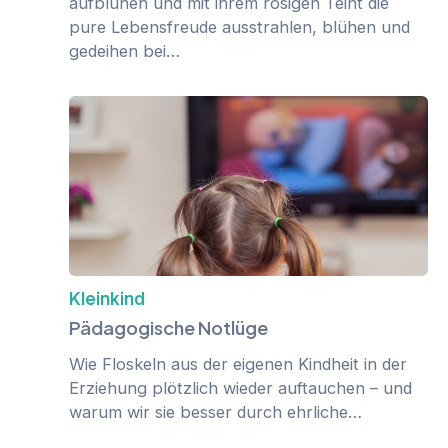
aufblühen und mit ihrem rosigen Teint die
pure Lebensfreude ausstrahlen, blühen und
gedeihen bei…
Kleinkind
Pädagogische Notlüge
Wie Floskeln aus der eigenen Kindheit in der
Erziehung plötzlich wieder auftauchen – und
warum wir sie besser durch ehrliche…