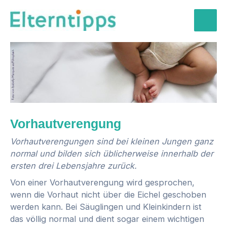
Zum
Inhalt
Mai
springen
Men
Vorhautverengung
Vorhautverengungen sind bei kleinen Jungen ganz
normal und bilden sich üblicherweise innerhalb der
ersten drei Lebensjahre zurück.
Von einer Vorhautverengung wird gesprochen,
wenn die Vorhaut nicht über die Eichel geschoben
werden kann. Bei Säuglingen und Kleinkindern ist
das völlig normal und dient sogar einem wichtigen