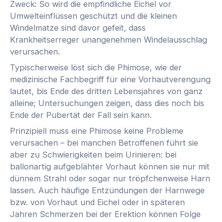
Zweck: So wird die empfindliche Eichel vor
Umwelteinflüssen geschützt und die kleinen
Windelmatze sind davor gefeit, dass
Krankheitserreger unangenehmen Windelausschlag
verursachen.
Typischerweise löst sich die Phimose, wie der
medizinische Fachbegriff für eine Vorhautverengung
lautet, bis Ende des dritten Lebensjahres von ganz
alleine; Untersuchungen zeigen, dass dies noch bis
Ende der Pubertät der Fall sein kann.
Prinzipiell muss eine Phimose keine Probleme
verursachen – bei manchen Betroffenen führt sie
aber zu Schwierigkeiten beim Urinieren: bei
ballonartig aufgeblähter Vorhaut können sie nur mit
dünnem Strahl oder sogar nur tröpfchenweise Harn
lassen. Auch häufige Entzündungen der Harnwege
bzw. von Vorhaut und Eichel oder in späteren
Jahren Schmerzen bei der Erektion können Folge