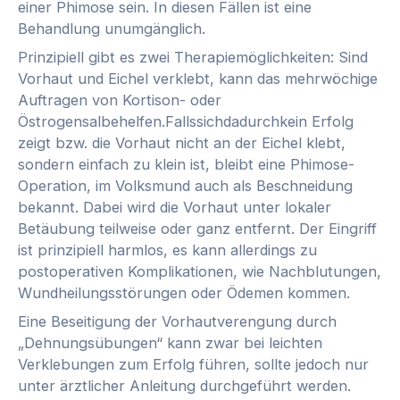
einer Phimose sein. In diesen Fällen ist eine
Behandlung unumgänglich.
Prinzipiell gibt es zwei Therapiemöglichkeiten: Sind
Vorhaut und Eichel verklebt, kann das mehrwöchige
Auftragen von Kortison- oder
Östrogensalbehelfen.Fallssichdadurchkein Erfolg
zeigt bzw. die Vorhaut nicht an der Eichel klebt,
sondern einfach zu klein ist, bleibt eine Phimose-
Operation, im Volksmund auch als Beschneidung
bekannt. Dabei wird die Vorhaut unter lokaler
Betäubung teilweise oder ganz entfernt. Der Eingriff
ist prinzipiell harmlos, es kann allerdings zu
postoperativen Komplikationen, wie Nachblutungen,
Wundheilungsstörungen oder Ödemen kommen.
Eine Beseitigung der Vorhautverengung durch
„Dehnungsübungen“ kann zwar bei leichten
Verklebungen zum Erfolg führen, sollte jedoch nur
unter ärztlicher Anleitung durchgeführt werden.