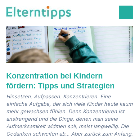
Zum
Inhalt
Mai
springen
Men
Konzentration bei Kindern
fördern: Tipps und Strategien
Hinsetzen. Aufpassen. Konzentrieren. Eine
einfache Aufgabe, der sich viele Kinder heute kaum
mehr gewachsen fühlen. Denn Konzentrieren ist
anstrengend und die Dinge, denen man seine
Aufmerksamkeit widmen soll, meist langweilig. Die
Gedanken schweifen ab… Aber zurück zum Anfang.